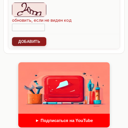
обновить, если не виден код
ДОБАВИТЬ
► Подписаться на YouTube