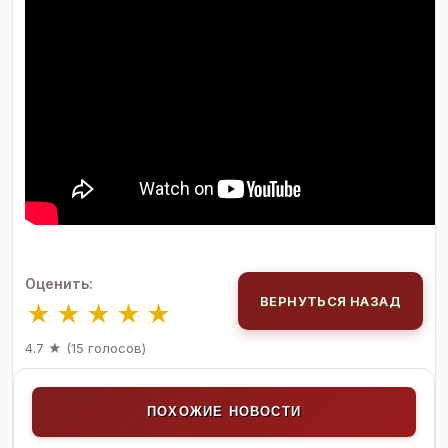
Оценить:
ВЕРНУТЬСЯ НАЗАД
★
★
★
★
★
4.7 ★ (15 голосов)
ПОХОЖИЕ НОВОСТИ