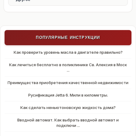
ПОПУЛЯРНЫЕ ИНСТРУКЦИИ
Как проверить уровень масла в двигателе правильно?
Как лечиться бесплатно в поликлинике Св. Алексия в Моск
...
Преимущества приобретения качественной недвижимости
Русификация Jetta 6. Мили в километры.
Как сделать неньютоновскую жидкость дома?
Вводной автомат. Как выбрать вводной автомат и
подключи ...