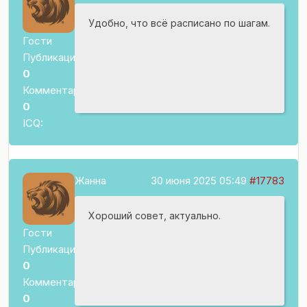
Удобно, что всё расписано по шагам.
Гости
Публикаций:
0
Комментариев:
0
ICQ:
Жанна
30 июня 2025 05:49
#17783
Хороший совет, актуально.
Гости
Публикаций:
0
Комментариев:
0