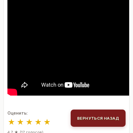
Оценить:
ВЕРНУТЬСЯ НАЗАД
★
★
★
★
★
4.7 ★ (17 голосов)