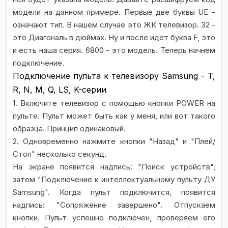
модели на данном примере. Первые две буквы UE -
означают тип. В нашем случае это ЖК телевизор. 32 -
это Диагональ в дюймах. Ну и после идет буква F, это
и есть наша серия. 6800 - это модель. Теперь начнем
подключение.
Подключение пульта к телевизору Samsung - T,
R, N, M, Q, LS, K-серии
1. Включите телевизор с помощью кнопки POWER на
пульте. Пульт может быть как у меня, или вот такого
образца. Принцип одинаковый.
2. Одновременно нажмите кнопки "Назад" и "Плей/
Стоп" несколько секунд.
На экране появится надпись: "Поиск устройств",
затем "Подключение к интеллектуальному пульту ДУ
Samsung". Когда пульт подключится, появится
надпись: "Сопряжение завершено". Отпускаем
кнопки. Пульт успешно подключен, проверяем его