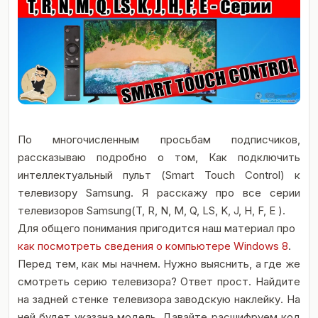
По многочисленным просьбам подписчиков,
рассказываю подробно о том, Как подключить
интеллектуальный пульт (Smart Touch Control) к
телевизору Samsung. Я расскажу про все серии
телевизоров Samsung(T, R, N, M, Q, LS, K, J, H, F, E ).
Для общего понимания пригодится наш материал про
как посмотреть сведения о компьютере Windows 8
.
Перед тем, как мы начнем. Нужно выяснить, а где же
смотреть серию телевизора? Ответ прост. Найдите
на задней стенке телевизора заводскую наклейку. На
ней будет указана модель. Давайте расшифруем код