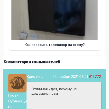
Как повесить телевизор на стену?
Комментарии пользвателей
Кристина
24 ноября 2021 03:21
#17772
Отличная идея, почему не
додумался сам.
Гости
Публикаций:
0