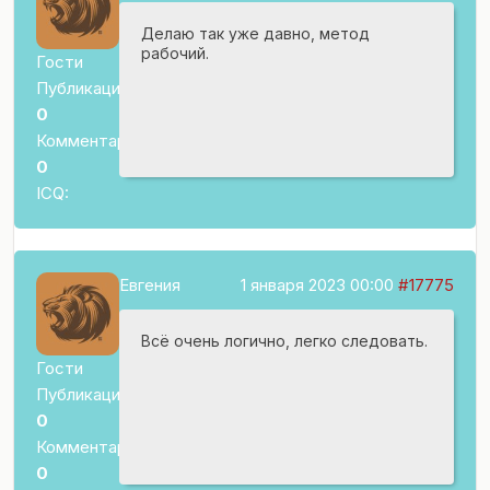
Делаю так уже давно, метод
рабочий.
Гости
Публикаций:
0
Комментариев:
0
ICQ:
Евгения
1 января 2023 00:00
#17775
Всё очень логично, легко следовать.
Гости
Публикаций:
0
Комментариев:
0