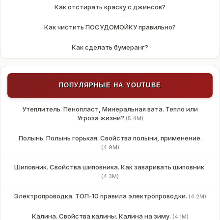
Как отстирать краску с джинсов?
Как чистить ПОСУДОМОЙКУ правильно?
Как сделать бумеранг?
ПОПУЛЯРНЫЕ НА YOUTUBE
Утеплитель. Пенопласт, Минеральная вата. Тепло или
Угроза жизни?
(5.4M)
Полынь. Полынь горькая. Свойства полыни, применение.
(4.9M)
Шиповник. Свойства шиповника. Как заваривать шиповник.
(4.3M)
Электропроводка. ТОП-10 правила электропроводки.
(4.2M)
Калина. Свойства калины. Калина на зиму.
(4.1M)