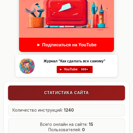
► Подписаться на YouTube
Журнал "Как сделать все самому"
YouTube
►
999+
СТАТИСТИКА САЙТА
Количество инструкций:
1240
Всего онлайн на сайте:
15
Пользователей:
0