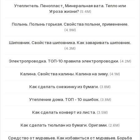
Утеплитель. Пенопласт, Минеральная вата. Тепло или
Угроза жизни?
(5.4M)
Полынь. Полынь горькая. Свойства полыни, применение.
(4.9M)
Шиповник. Свойства шиповника. Как заваривать шиповник.
(4.3M)
Электропроводка. ТОП-10 правила электропроводки.
(4.2M)
Калина. Свойства калины. Калина на зиму.
(4.1M)
Как сделать снежинку из бумаги.
(3.8M)
Утепление дома. ТОП - 10 ошибок.
(3.8M)
Как сделать конверт из листа.
(3.5M)
Как сделать тюльпан из бумаги. Оригами.
(2.6M)
Средство от муравьев. Как избавиться от муравьев. Борьба